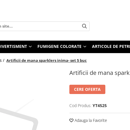
 DIVERTISMENT
FUMIGENE COLORATE
ARTICOLE DE PETR
rs /
Artificii de mana sparklers inima- set 5 buc
Artificii de mana spark
CERE OFERTA
Cod Produs:
YT4525
Adauga la Favorite