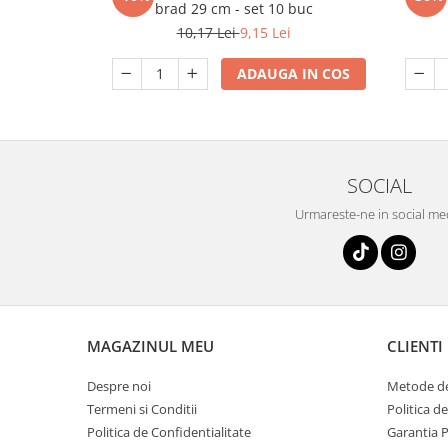
brad 29 cm - set 10 buc
10,17 Lei
9,15 Lei
ADAUGA IN COS
SOCIAL
Urmareste-ne in social me
MAGAZINUL MEU
CLIENTI
Despre noi
Metode de
Termeni si Conditii
Politica d
Politica de Confidentialitate
Garantia 