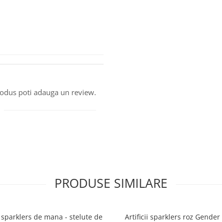
produs poti adauga un review.
PRODUSE SIMILARE
ii sparklers de mana - stelute de
Artificii sparklers roz Gender