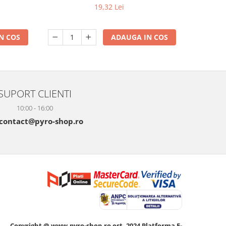
19,32 Lei
N COS
ADAUGA IN COS
SUPORT CLIENTI
10:00 - 16:00
contact@pyro-shop.ro
Copyright @ www.pyro-shop.ro est. 2024
Platforma E-