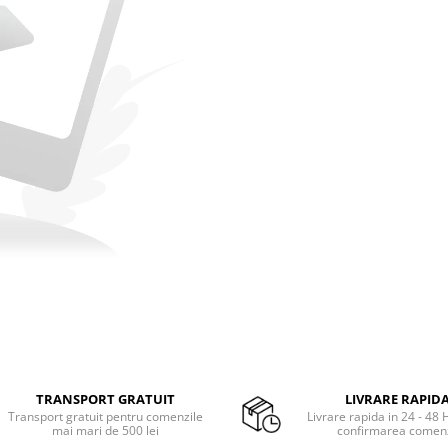
TRANSPORT GRATUIT
LIVRARE RAPID
Transport gratuit pentru comenzile
Livrare rapida in 24 - 48 
mai mari de 500 lei
confirmarea comenz