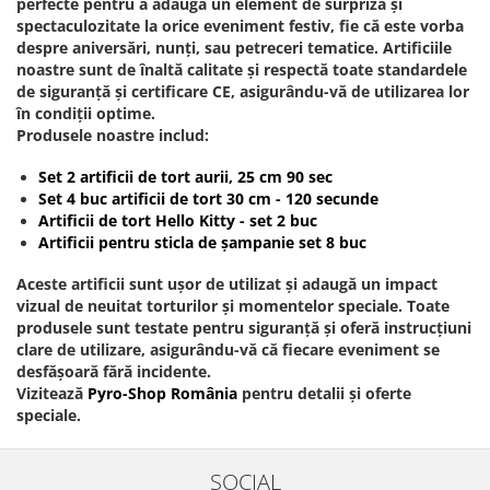
perfecte pentru a adăuga un element de surpriză și
spectaculozitate la orice eveniment festiv, fie că este vorba
despre aniversări, nunți, sau petreceri tematice. Artificiile
noastre sunt de înaltă calitate și respectă toate standardele
de siguranță și certificare CE, asigurându-vă de utilizarea lor
în condiții optime.
Produsele noastre includ:
Set 2 artificii de tort aurii, 25 cm 90 sec
Set 4 buc artificii de tort 30 cm - 120 secunde
Artificii de tort Hello Kitty - set 2 buc
Artificii pentru sticla de șampanie set 8 buc
Aceste artificii sunt ușor de utilizat și adaugă un impact
vizual de neuitat torturilor și momentelor speciale. Toate
produsele sunt testate pentru siguranță și oferă instrucțiuni
clare de utilizare, asigurându-vă că fiecare eveniment se
desfășoară fără incidente.
Vizitează
Pyro-Shop România
pentru detalii și oferte
speciale.
SOCIAL