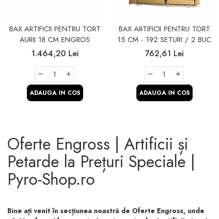
BAX ARTIFICII PENTRU TORT
BAX ARTIFICII PENTRU TORT
AURII 18 CM ENGROS
15 CM - 192 SETURI / 2 BUC
1.464,20 Lei
762,61 Lei
ADAUGA IN COS
ADAUGA IN COS
Oferte Engross | Artificii și
Petarde la Prețuri Speciale |
Pyro-Shop.ro
Bine ați venit în secțiunea noastră de
Oferte Engross
, unde