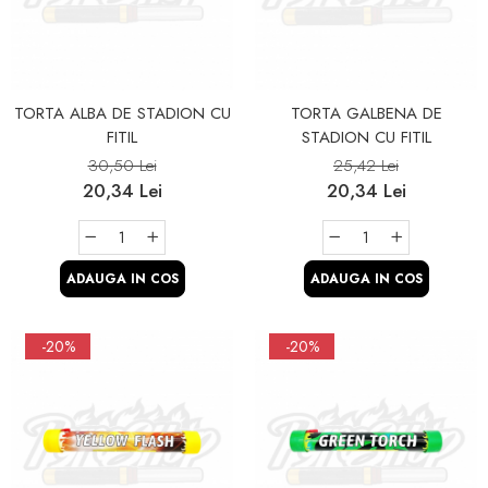
TORTA ALBA DE STADION CU
TORTA GALBENA DE
FITIL
STADION CU FITIL
30,50 Lei
25,42 Lei
20,34 Lei
20,34 Lei
ADAUGA IN COS
ADAUGA IN COS
-20%
-20%