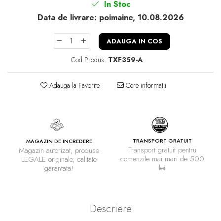
In Stoc
Data de livrare:
poimaine, 10.08.2026
ADAUGA IN COS
Cod Produs:
TXF359-A
Adauga la Favorite
Cere informatii
TRANSPORT GRATUIT
MAGAZIN DE INCREDERE
Transport gratuit pentru
Magazin autorizat, produse
comenzile mai mari de 500
LEGALE originale, calitate
lei
garantata!
Descriere