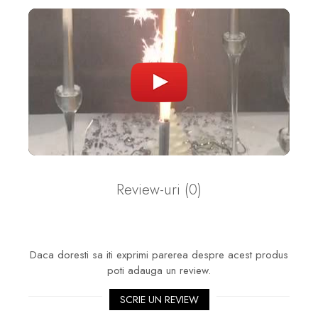
Review-uri
(0)
Daca doresti sa iti exprimi parerea despre acest produs
poti adauga un review.
SCRIE UN REVIEW