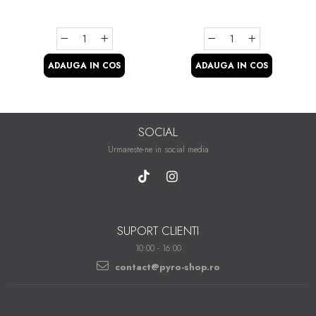
ADAUGA IN COS
ADAUGA IN COS
SOCIAL
Urmareste-ne in social media
SUPORT CLIENTI
10:00 - 16:00
contact@pyro-shop.ro