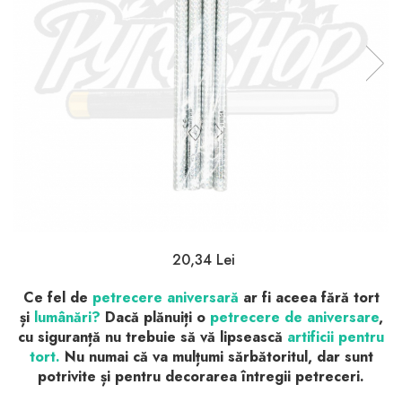
20,34 Lei
Ce fel de
petrecere aniversară
ar fi aceea fără tort
și
lumânări
?
Dacă plănuiți o
petrecere de aniversare
,
cu siguranță nu trebuie să vă lipsească
artificii pentru
tort
.
Nu numai că va mulțumi sărbătoritul, dar sunt
potrivite și pentru
decorarea
întregii
petreceri
.