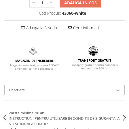
ADAUGA IN COS
Cod Produs:
43060-white
Adauga la Favorite
Cere informatii
TRANSPORT GRATUIT
MAGAZIN DE INCREDERE
Transport gratuit pentru comenzile
Magazin autorizat, produse LEGALE
mai mari de 500 lei
originale, calitate garantata!
Descriere
Varsta minima: 18 ani
INSTRUCTIUNI PENTRU UTILIZARE IN CONDITII DE SIGURANTA: A
NU SE INHALA FUMUL!