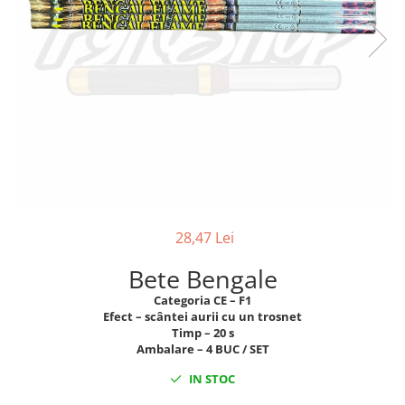
28,47 Lei
Bete Bengale
Categoria CE – F1
Efect – scântei aurii cu un trosnet
Timp – 20 s
Ambalare – 4 BUC / SET
IN STOC