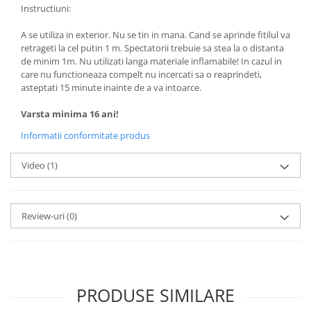
Instructiuni:
A se utiliza in exterior. Nu se tin in mana. Cand se aprinde fitilul va
retrageti la cel putin 1 m. Spectatorii trebuie sa stea la o distanta
de minim 1m. Nu utilizati langa materiale inflamabile! In cazul in
care nu functioneaza compelt nu incercati sa o reaprindeti,
asteptati 15 minute inainte de a va intoarce.
Varsta minima 16 ani!
Informatii conformitate produs
Video
(1)
Review-uri
(0)
PRODUSE SIMILARE