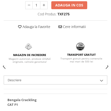
ADAUGA IN COS
Cod Produs:
TXF275
Adauga la Favorite
Cere informatii
TRANSPORT GRATUIT
MAGAZIN DE INCREDERE
Transport gratuit pentru comenzile
Magazin autorizat, produse LEGALE
mai mari de 500 lei
originale, calitate garantata!
Descriere
Bengala Crackling
CAT F1