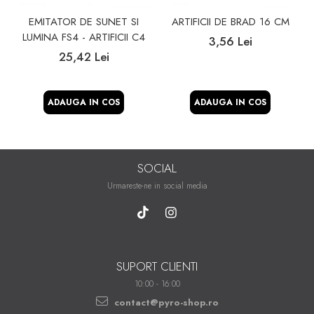
EMITATOR DE SUNET SI
ARTIFICII DE BRAD 16 CM
LUMINA FS4 - ARTIFICII C4
3,56 Lei
25,42 Lei
ADAUGA IN COS
ADAUGA IN COS
SOCIAL
Urmareste-ne in social media
SUPORT CLIENTI
10:00 - 16:00
contact@pyro-shop.ro