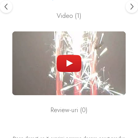
Video
(1)
Review-uri
(0)