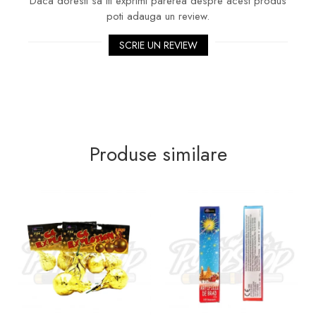
Daca doresti sa iti exprimi parerea despre acest produs
poti adauga un review.
SCRIE UN REVIEW
Produse similare