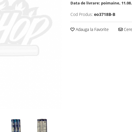
Data de livrare:
poimaine, 11.08
Cod Produs:
eo3718B-B
Adauga la Favorite
Cere 