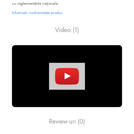
cu reglementările naționale.
Informatii conformitate produs
Video
(1)
Review-uri
(0)