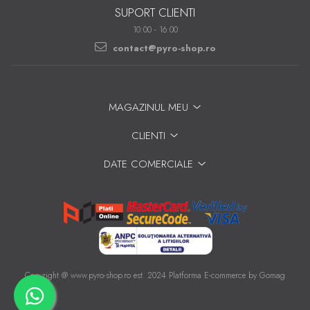
SUPORT CLIENTI
10:00 - 16:00
contact@pyro-shop.ro
MAGAZINUL MEU
CLIENTI
DATE COMERCIALE
Copyright @ www.pyro-shop.ro est. 2024
Platforma E-commerce by Gomag