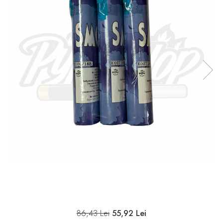
86,43 Lei
55,92 Lei