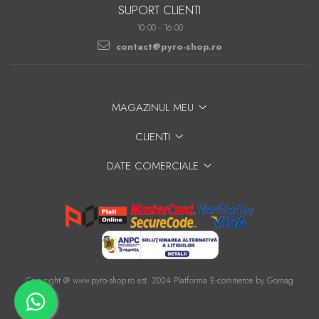
SUPORT CLIENTI
10:00 - 16:00
contact@pyro-shop.ro
MAGAZINUL MEU
CLIENTI
DATE COMERCIALE
Copyright @ www.pyro-shop.ro est. 2024
Platforma E-commerce by Gomag