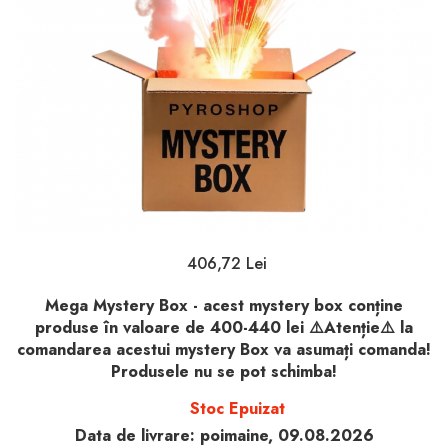
406,72 Lei
Mega Mystery Box - acest mystery box conține
produse în valoare de 400-440 lei ⚠️Atenție⚠️ la
comandarea acestui mystery Box va asumați comanda!
Produsele nu se pot schimba!
Stoc Epuizat
Data de livrare:
poimaine, 09.08.2026