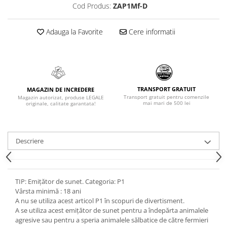
Cod Produs:
ZAP1Mf-D
Adauga la Favorite
Cere informatii
TRANSPORT GRATUIT
MAGAZIN DE INCREDERE
Transport gratuit pentru comenzile
Magazin autorizat, produse LEGALE
mai mari de 500 lei
originale, calitate garantata!
Descriere
TIP: Emițător de sunet. Categoria: P1
Vârsta minimă : 18 ani
A nu se utiliza acest articol P1 în scopuri de divertisment.
A se utiliza acest emițător de sunet pentru a îndepărta animalele
agresive sau pentru a speria animalele sălbatice de către fermieri