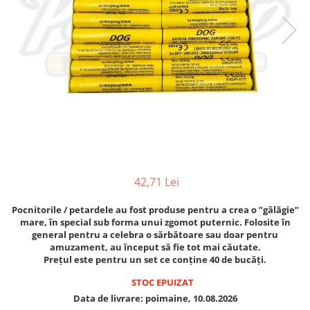
42,71 Lei
Pocnitorile / petardele au fost produse pentru a crea o ”gălăgie”
mare, în special sub forma unui zgomot puternic. Folosite în
general pentru a celebra o sărbătoare sau doar pentru
amuzament, au început să fie tot mai căutate.
Prețul este pentru un set ce conține 40 de bucăți.
STOC EPUIZAT
Data de livrare:
poimaine, 10.08.2026