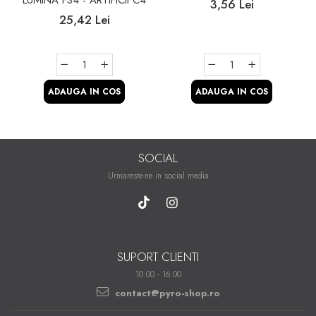
LUMINA FS4 - ARTIFICII C4
3,56 Lei
25,42 Lei
ADAUGA IN COS
ADAUGA IN COS
SOCIAL
Urmareste-ne in social media
SUPORT CLIENTI
10:00 - 16:00
contact@pyro-shop.ro