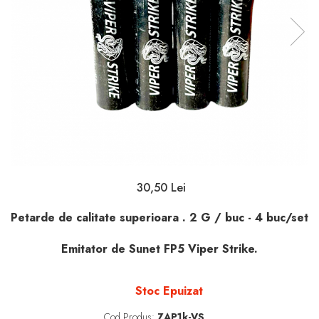
30,50 Lei
Petarde de calitate superioara . 2 G / buc - 4 buc/set
Emitator de Sunet FP5 Viper Strike.
Stoc Epuizat
Cod Produs:
ZAP1k-VS