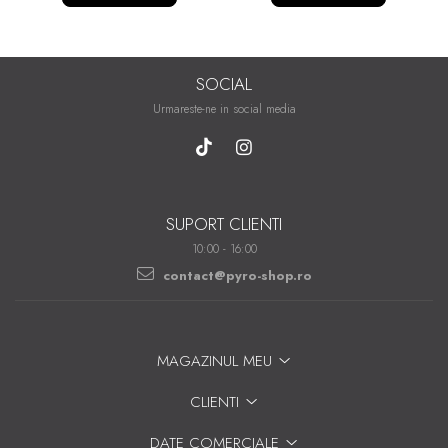
SOCIAL
Urmareste-ne in social media
SUPORT CLIENTI
10:00 - 16:00
contact@pyro-shop.ro
MAGAZINUL MEU
CLIENTI
DATE COMERCIALE