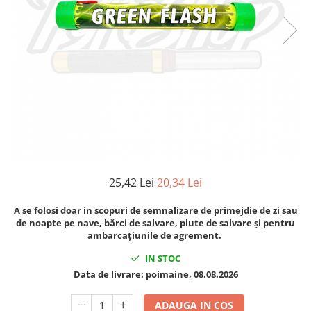
25,42 Lei
20,34 Lei
A se folosi doar in scopuri de semnalizare de primejdie de zi sau
de noapte pe nave, bărci de salvare, plute de salvare și pentru
ambarcațiunile de agrement.
IN STOC
Data de livrare:
poimaine, 08.08.2026
ADAUGA IN COS