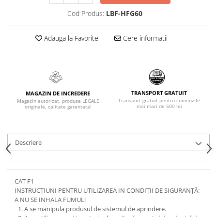
Cod Produs:
LBF-HFG60
Adauga la Favorite
Cere informatii
TRANSPORT GRATUIT
MAGAZIN DE INCREDERE
Transport gratuit pentru comenzile
Magazin autorizat, produse LEGALE
mai mari de 500 lei
originale, calitate garantata!
Descriere
CAT F1
INSTRUCȚIUNI PENTRU UTILIZAREA IN CONDIȚII DE SIGURANȚĂ:
A NU SE INHALA FUMUL!
A se manipula produsul de sistemul de aprindere.