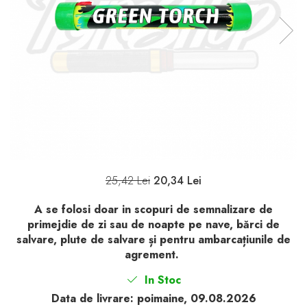
25,42 Lei
20,34 Lei
A se folosi doar in scopuri de semnalizare de
primejdie de zi sau de noapte pe nave, bărci de
salvare, plute de salvare și pentru ambarcațiunile de
agrement.
In Stoc
Data de livrare:
poimaine, 09.08.2026