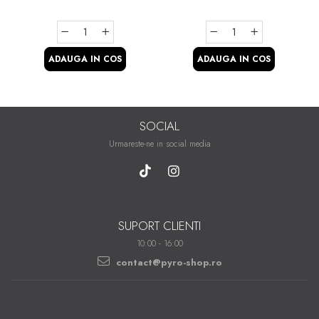
ADAUGA IN COS
ADAUGA IN COS
SOCIAL
Urmareste-ne in social media
SUPORT CLIENTI
10:00 - 16:00
contact@pyro-shop.ro