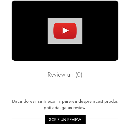
Review-uri
(0)
Daca doresti sa iti exprimi parerea despre acest produs
poti adauga un review.
SCRIE UN REVIEW