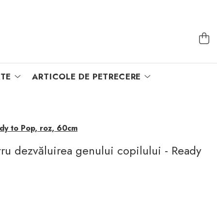
TE
ARTICOLE DE PETRECERE
ady to Pop, roz, 60cm
ru dezvăluirea genului copilului - Ready