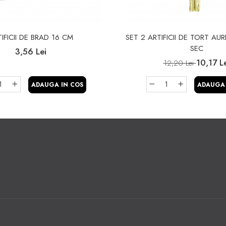
IFICII DE BRAD 16 CM
SET 2 ARTIFICII DE TORT AUR
SEC
3,56 Lei
10,17 L
12,20 Lei
ADAUGA IN COS
ADAUGA 