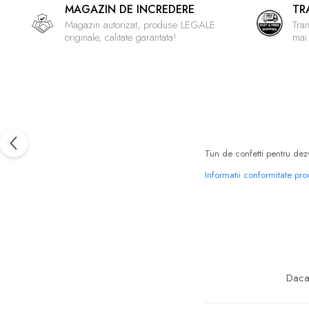
MAGAZIN DE INCREDERE
TR
Magazin autorizat, produse LEGALE
Tran
originale, calitate garantata!
mai
Tun de confetti pentru dez
Informatii conformitate pr
Daca 