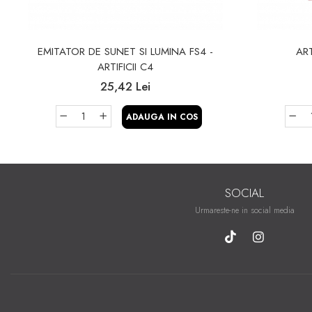
EMITATOR DE SUNET SI LUMINA FS4 -
ART
ARTIFICII C4
25,42 Lei
ADAUGA IN COS
SOCIAL
Urmareste-ne in social media