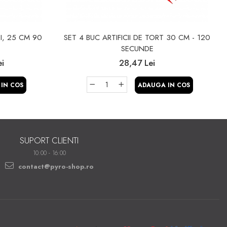
II, 25 CM 90
SET 4 BUC ARTIFICII DE TORT 30 CM - 120
SECUNDE
ei
28,47 Lei
IN COS
ADAUGA IN COS
SUPORT CLIENTI
10:00 - 16:00
contact@pyro-shop.ro