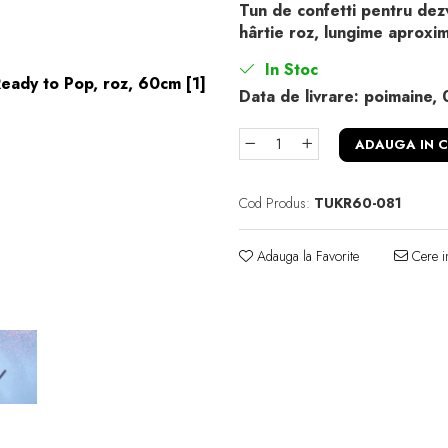
Tun de confetti pentru dezv
hârtie roz, lungime aproxi
In Stoc
Data de livrare:
poimaine, 
ADAUGA IN 
Cod Produs:
TUKR60-081
Adauga la Favorite
Cere i