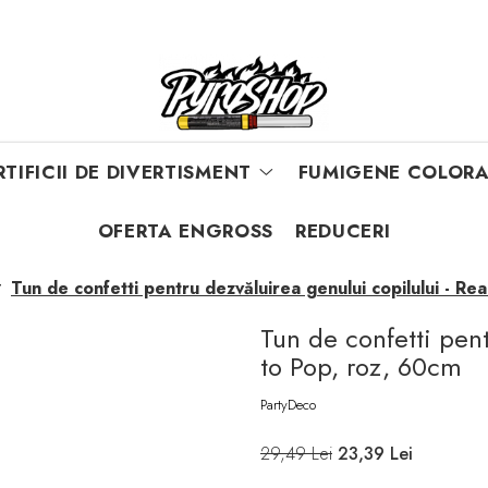
RTIFICII DE DIVERTISMENT
FUMIGENE COLORA
OFERTA ENGROSS
REDUCERI
Tun de confetti pentru dezvăluirea genului copilului - Re
/
Tun de confetti pent
to Pop, roz, 60cm
PartyDeco
29,49 Lei
23,39 Lei