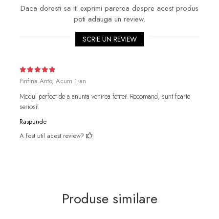
Daca doresti sa iti exprimi parerea despre acest produs
poti adauga un review.
SCRIE UN REVIEW
Pirifina Anto,
Acum 1 an
Modul perfect de a anunta venirea fetitei! Recomand, sunt foarte
seriosi!
Raspunde
A fost util acest review?
Produse similare