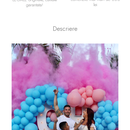
lei
garantata!
Descriere