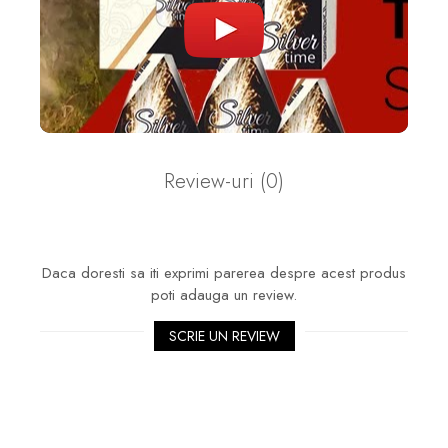
Review-uri
(0)
Daca doresti sa iti exprimi parerea despre acest produs
poti adauga un review.
SCRIE UN REVIEW