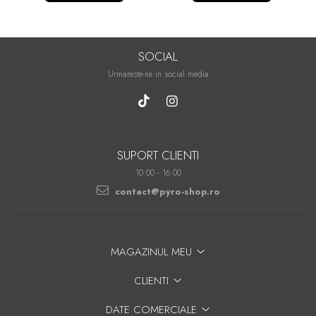
SOCIAL
Urmareste-ne in social media
SUPORT CLIENTI
10:00 - 16:00
contact@pyro-shop.ro
MAGAZINUL MEU
CLIENTI
DATE COMERCIALE