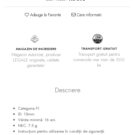
Adauga la Favorite
Cere informatii
TRANSPORT GRATUIT
MAGAZIN DE INCREDERE
Transport gratuit pentru
Magazin autorizat, produse
comenzile mai mari de 500
LEGALE originale, calitate
lei
garantata!
Descriere
Categoria F1.
ID: 15mm.
Vârsta minimă: 16 ani.
NEC. 7.5 g.
Instrucțiuni pentru utilizarea în condiții de siguranță: