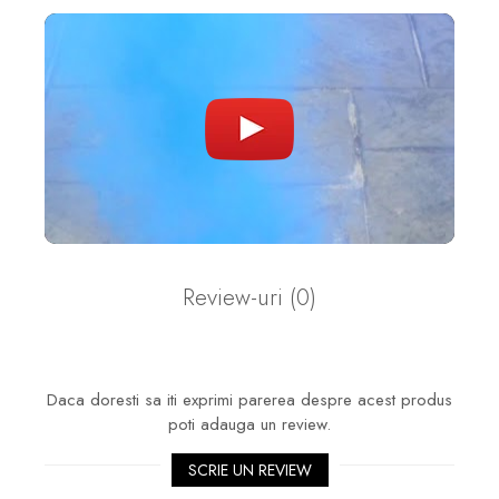
Review-uri
(0)
Daca doresti sa iti exprimi parerea despre acest produs
poti adauga un review.
SCRIE UN REVIEW