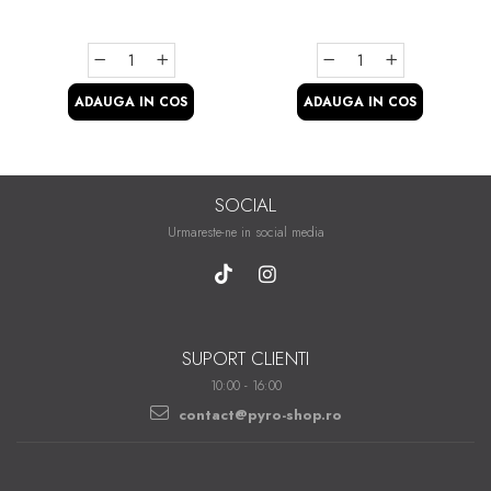
ADAUGA IN COS
ADAUGA IN COS
SOCIAL
Urmareste-ne in social media
SUPORT CLIENTI
10:00 - 16:00
contact@pyro-shop.ro