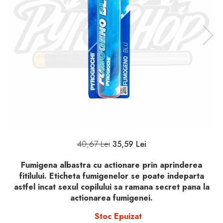
40,67 Lei
35,59 Lei
Fumigena albastra cu actionare prin aprinderea
fitilului. Eticheta fumigenelor se poate indeparta
astfel incat sexul copilului sa ramana secret pana la
actionarea fumigenei.
Stoc Epuizat