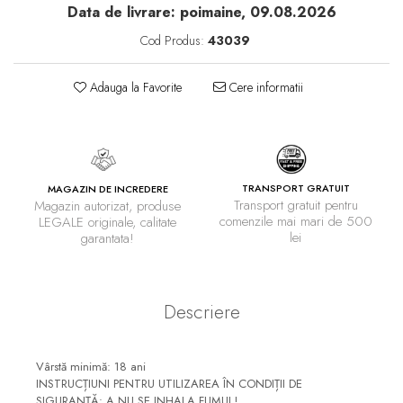
Data de livrare:
poimaine, 09.08.2026
Cod Produs:
43039
Adauga la Favorite
Cere informatii
TRANSPORT GRATUIT
MAGAZIN DE INCREDERE
Transport gratuit pentru
Magazin autorizat, produse
comenzile mai mari de 500
LEGALE originale, calitate
lei
garantata!
Descriere
Vârstă minimă: 18 ani
INSTRUCȚIUNI PENTRU UTILIZAREA ÎN CONDIȚII DE
SIGURANȚĂ: A NU SE INHALA FUMUL!