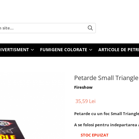
 DIVERTISMENT
FUMIGENE COLORATE
ARTICOLE DE PETR
Petarde Small Triangle
Fireshow
35,59 Lei
Petarde cu un foc Small Triangl
A se folosi pentru indepartarea 
STOC EPUIZAT